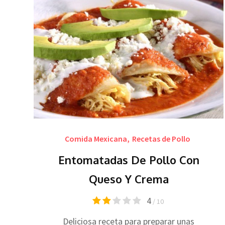
Comida Mexicana
,
Recetas de Pollo
Entomatadas De Pollo Con
Queso Y Crema
4
/ 10
Deliciosa receta para preparar unas