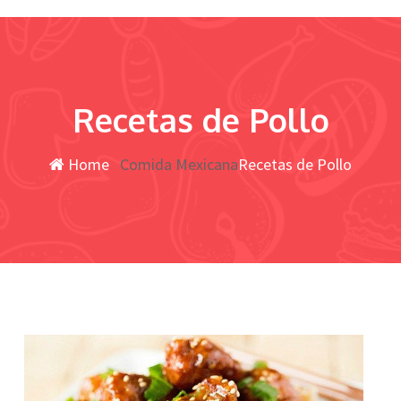
Recetas de Pollo
Home
Comida Mexicana
Recetas de Pollo