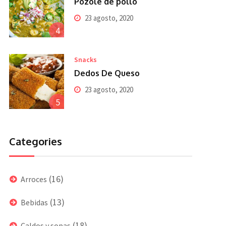
Pozole de pollo
23 agosto, 2020
4
Snacks
Dedos De Queso
23 agosto, 2020
5
Categories
(16)
Arroces
(13)
Bebidas
(18)
Caldos y sopas