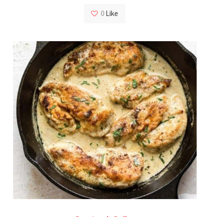
0
Like