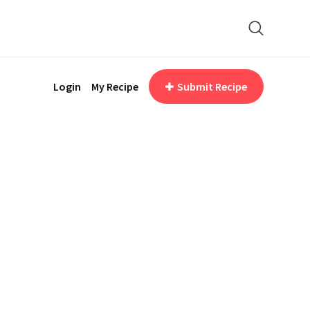
Login
My Recipe
Submit Recipe