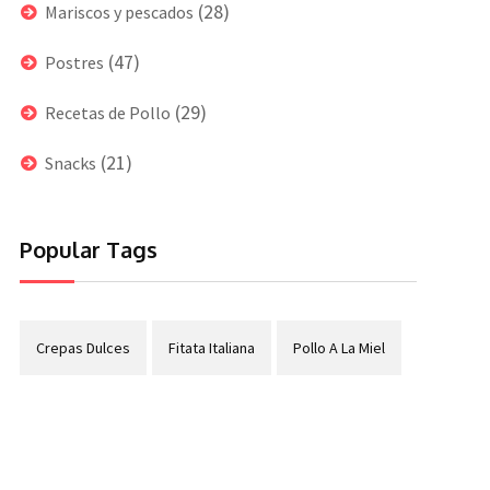
(28)
Mariscos y pescados
(47)
Postres
(29)
Recetas de Pollo
(21)
Snacks
Popular Tags
Crepas Dulces
Fitata Italiana
Pollo A La Miel