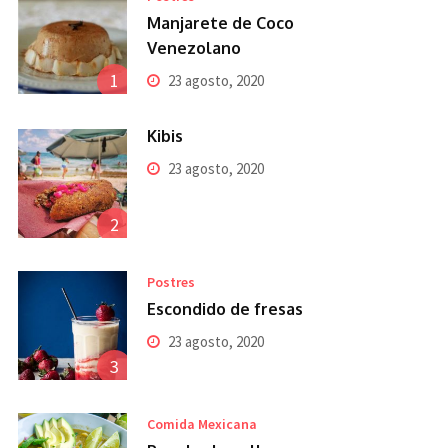
Manjarete de Coco
Venezolano
1
23 agosto, 2020
Kibis
23 agosto, 2020
2
Postres
Escondido de fresas
23 agosto, 2020
3
Comida Mexicana