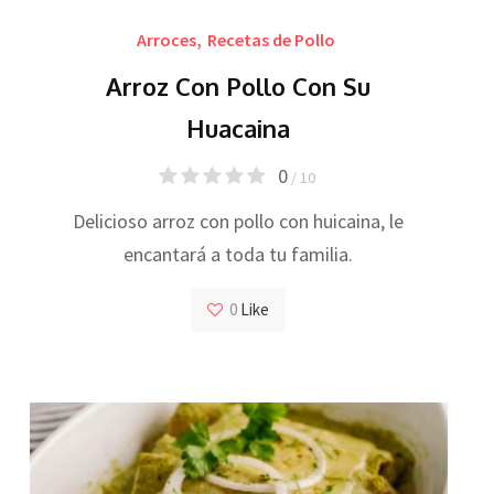
Arroces
,
Recetas de Pollo
Arroz Con Pollo Con Su
Huacaina
0
/ 10
Delicioso arroz con pollo con huicaina, le
encantará a toda tu familia.
0
Like