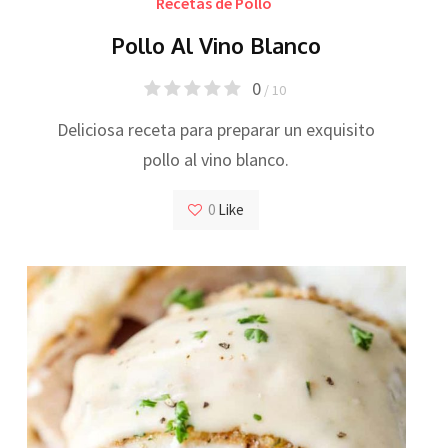
Recetas de Pollo
Pollo Al Vino Blanco
0
/ 10
Deliciosa receta para preparar un exquisito
pollo al vino blanco.
0
Like