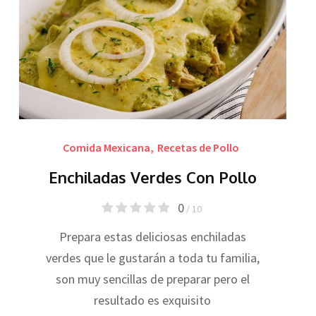
Comida Mexicana
,
Recetas de Pollo
Enchiladas Verdes Con Pollo
0
/ 10
Prepara estas deliciosas enchiladas
verdes que le gustarán a toda tu familia,
son muy sencillas de preparar pero el
resultado es exquisito