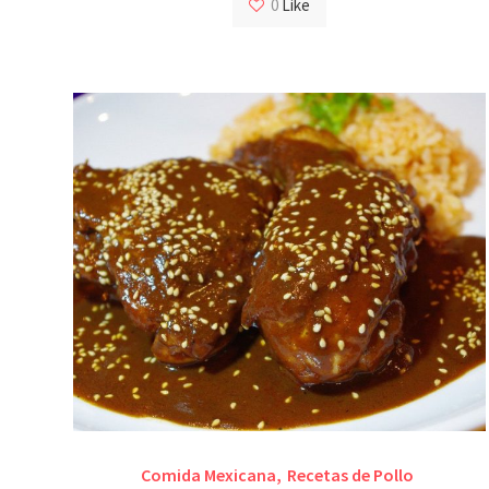
0
Like
Comida Mexicana
,
Recetas de Pollo