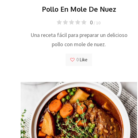
Pollo En Mole De Nuez
0
/ 10
Una receta fácil para preparar un delicioso
pollo con mole de nuez.
0
Like