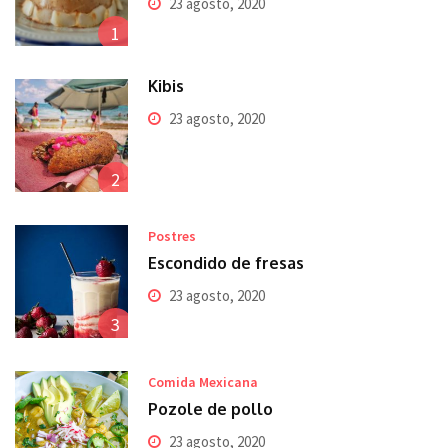
23 agosto, 2020
1
Kibis
23 agosto, 2020
2
Postres
Escondido de fresas
23 agosto, 2020
3
Comida Mexicana
Pozole de pollo
23 agosto, 2020