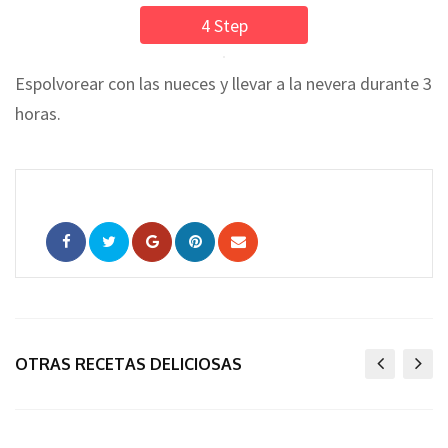
4 Step
Espolvorear con las nueces y llevar a la nevera durante 3
horas.
Google+
Pinterest
Share
via
Email
OTRAS RECETAS DELICIOSAS