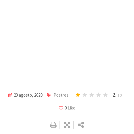
2
23 agosto, 2020
Postres
/ 10
0
Like