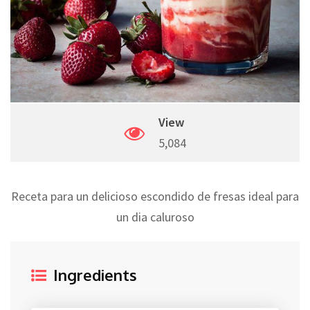
View
5,084
Receta para un delicioso escondido de fresas ideal para
un dia caluroso
Ingredients