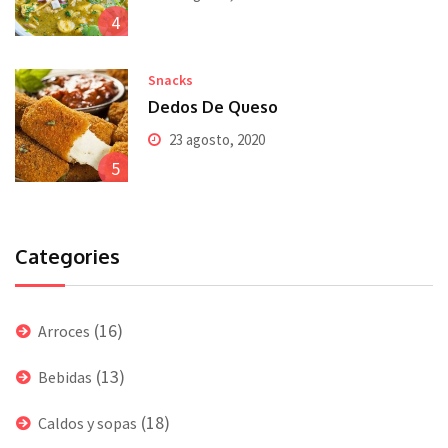
4
Snacks
Dedos De Queso
23 agosto, 2020
5
Categories
(16)
Arroces
(13)
Bebidas
(18)
Caldos y sopas