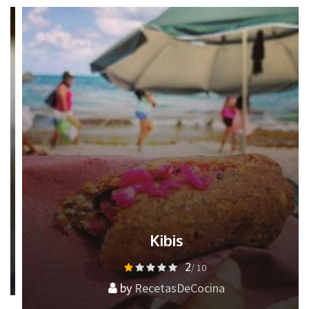
Kibis
2
/ 10
by
RecetasDeCocina