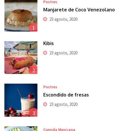
Postres
Manjarete de Coco Venezolano
23 agosto, 2020
1
Kibis
23 agosto, 2020
2
Postres
Escondido de fresas
23 agosto, 2020
3
Comida Mexicana