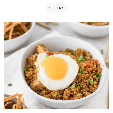
0
Like