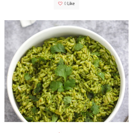
0
Like