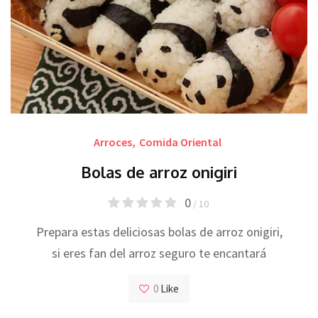
Arroces
,
Comida Oriental
Bolas de arroz onigiri
0
/ 10
Prepara estas deliciosas bolas de arroz onigiri,
si eres fan del arroz seguro te encantará
0
Like