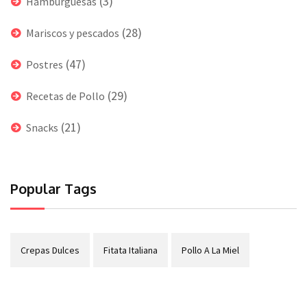
(3)
Hamburguesas
(28)
Mariscos y pescados
(47)
Postres
(29)
Recetas de Pollo
(21)
Snacks
Popular Tags
Crepas Dulces
Fitata Italiana
Pollo A La Miel