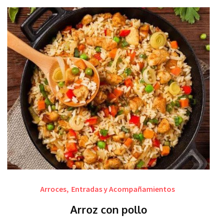
Arroces
,
Entradas y Acompañamientos
Arroz con pollo