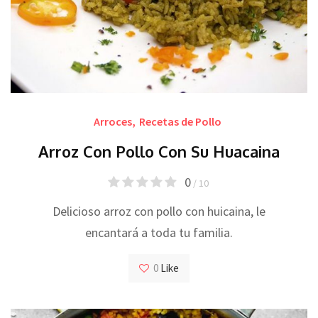
Arroces
,
Recetas de Pollo
Arroz Con Pollo Con Su Huacaina
0
/ 10
Delicioso arroz con pollo con huicaina, le
encantará a toda tu familia.
0
Like