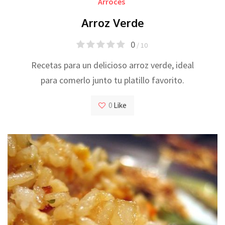
Arroces
Arroz Verde
0
/ 10
Recetas para un delicioso arroz verde, ideal
para comerlo junto tu platillo favorito.
0
Like