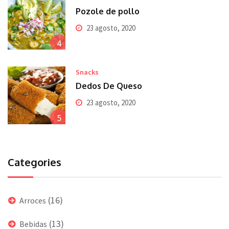
Pozole de pollo
23 agosto, 2020
4
Snacks
Dedos De Queso
23 agosto, 2020
5
Categories
(16)
Arroces
(13)
Bebidas