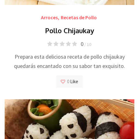
Arroces
,
Recetas de Pollo
Pollo Chijaukay
0
/ 10
Prepara esta deliciosa receta de pollo chijaukay
quedarás encantado con su sabor tan exquisito.
0
Like