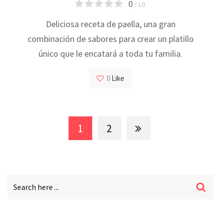
0
/ 10
Deliciosa receta de paella, una gran
combinación de sabores para crear un platillo
único que le encatará a toda tu familia.
0
Like
1
2