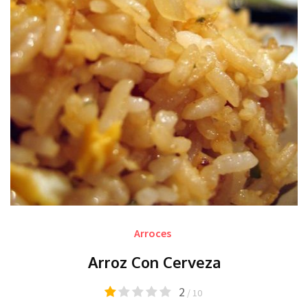
Arroces
Arroz Con Cerveza
2
/ 10