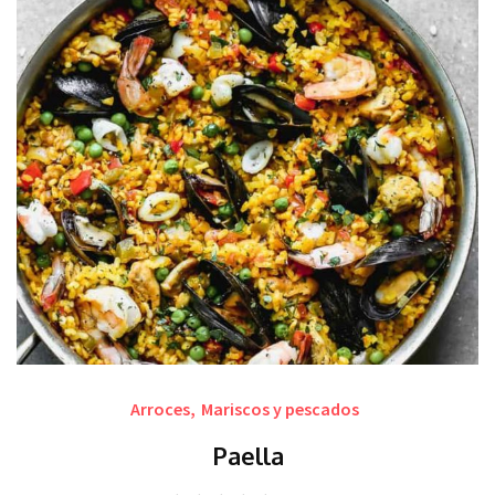
Arroces
,
Mariscos y pescados
Paella