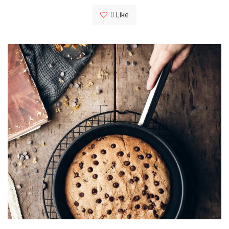
0
Like