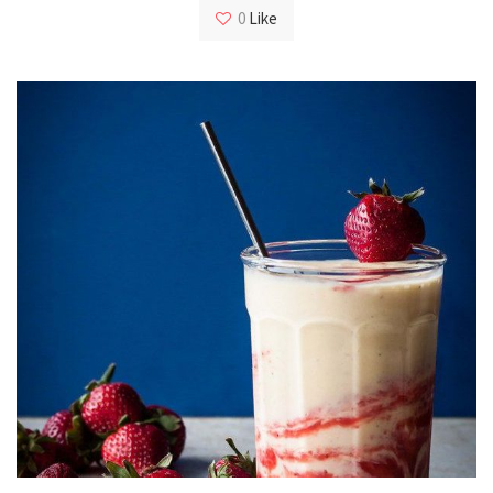
0
Like