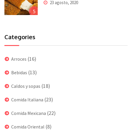
23 agosto, 2020
5
Categories
(16)
Arroces
(13)
Bebidas
(18)
Caldos y sopas
(23)
Comida Italiana
(22)
Comida Mexicana
(8)
Comida Oriental