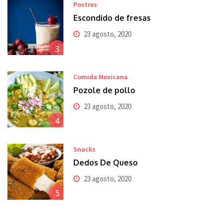
Postres
Escondido de fresas
23 agosto, 2020
3
Comida Mexicana
Pozole de pollo
23 agosto, 2020
4
Snacks
Dedos De Queso
23 agosto, 2020
5