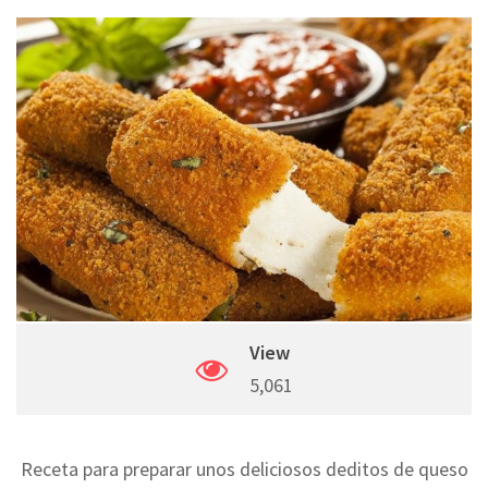
Google+
Pinterest
Share
via
Email
View
5,061
Receta para preparar unos deliciosos deditos de queso