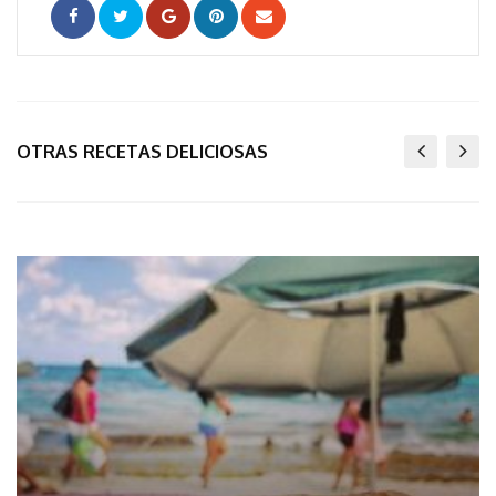
Google+
Pinterest
Share
via
Email
OTRAS RECETAS DELICIOSAS