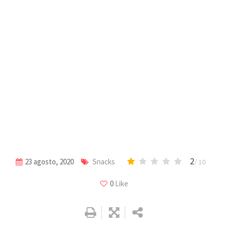
2
23 agosto, 2020
Snacks
/ 10
0
Like