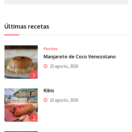
Últimas recetas
Postres
Manjarete de Coco Venezolano
23 agosto, 2020
1
Kibis
23 agosto, 2020
2