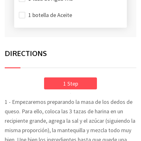
1 botella de Aceite
DIRECTIONS
1 Step
1 - Empezaremos preparando la masa de los dedos de
queso. Para ello, coloca las 3 tazas de harina en un
recipiente grande, agrega la sal y el azúcar (siguiendo la
misma proporción), la mantequilla y mezcla todo muy
bien. Une bien los ingredientes hasta que quede una