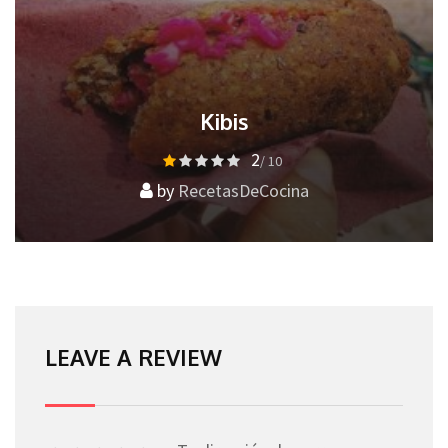
Kibis
2
/ 10
by
RecetasDeCocina
LEAVE A REVIEW