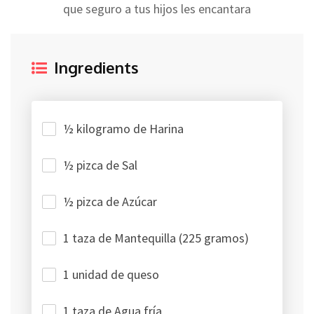
que seguro a tus hijos les encantara
Ingredients
½ kilogramo de Harina
½ pizca de Sal
½ pizca de Azúcar
1 taza de Mantequilla (225 gramos)
1 unidad de queso
1 taza de Agua fría