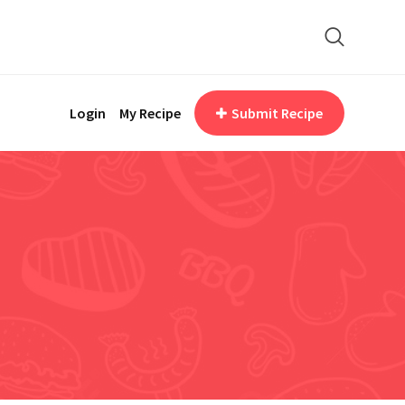
Login
My Recipe
Submit Recipe
i