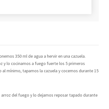
Ponemos 350 ml de agua a hervir en una cazuela.
z y lo cocinamos a fuego fuerte los 5 primeros
 al mí­nimo, tapamos la cazuela y cocemos durante 15
 arroz del fuego y lo dejamos reposar tapado durante