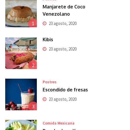
Manjarete de Coco
Venezolano
1
23 agosto, 2020
Kibis
23 agosto, 2020
2
Postres
Escondido de fresas
23 agosto, 2020
3
Comida Mexicana