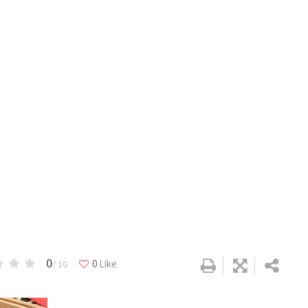
0
0
Like
/ 10