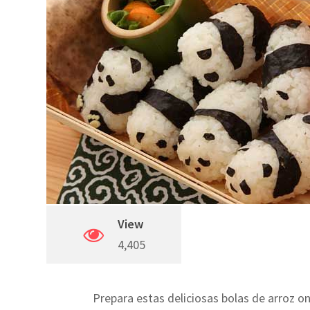
View
4,405
Prepara estas deliciosas bolas de arroz oni