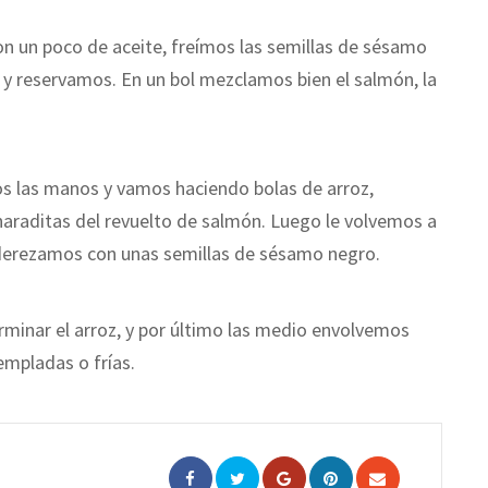
n un poco de aceite, freí­mos las semillas de sésamo
y reservamos. En un bol mezclamos bien el salmón, la
 las manos y vamos haciendo bolas de arroz,
haraditas del revuelto de salmón. Luego le volvemos a
 aderezamos con unas semillas de sésamo negro.
rminar el arroz, y por último las medio envolvemos
empladas o frí­as.