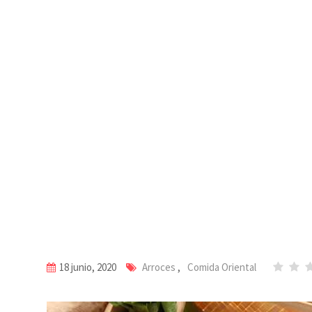
18 junio, 2020
Arroces
,
Comida Oriental