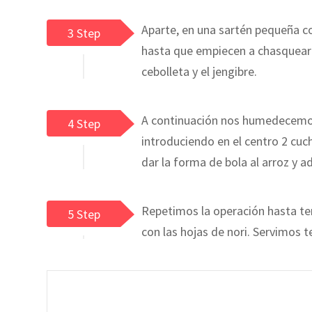
Aparte, en una sartén pequeña co
3 Step
hasta que empiecen a chasquear 
cebolleta y el jengibre.
A continuación nos humedecemos
4 Step
introduciendo en el centro 2 cuc
dar la forma de bola al arroz y
Repetimos la operación hasta te
5 Step
con las hojas de nori. Servimos t