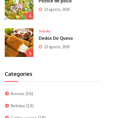
Pozole de pollo
23 agosto, 2020
4
Snacks
Dedos De Queso
23 agosto, 2020
5
Categories
(16)
Arroces
(13)
Bebidas
(18)
Caldos y sopas