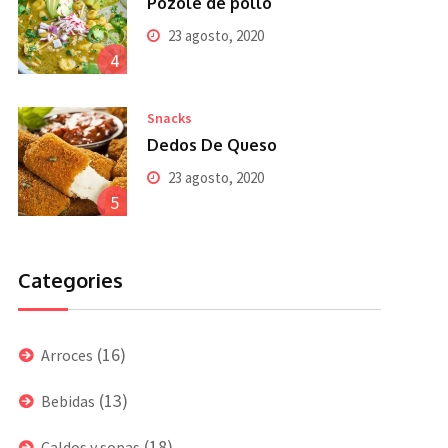
Pozole de pollo
23 agosto, 2020
4
Snacks
Dedos De Queso
23 agosto, 2020
5
Categories
(16)
Arroces
(13)
Bebidas
(18)
Caldos y sopas