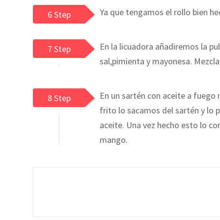
Ya que tengamos el rollo bien he
6 Step
En la licuadora añadiremos la pu
7 Step
sal,pimienta y mayonesa. Mezcla
En un sartén con aceite a fuego 
8 Step
frito lo sacamos del sartén y lo 
aceite. Una vez hecho esto lo c
mango.