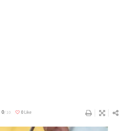
0
0
Like
/ 10