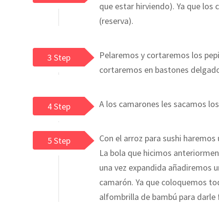
que estar hirviendo). Ya que lo
(reserva).
Pelaremos y cortaremos los pep
3 Step
cortaremos en bastones delgados
A los camarones les sacamos los p
4 Step
Con el arroz para sushi haremos
5 Step
La bola que hicimos anteriormen
una vez expandida añadiremos un
camarón. Ya que coloquemos todo
alfombrilla de bambú para darle 