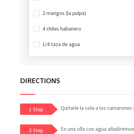
2 mangos (la pulpa)
4 chiles habanero
1/4 taza de agua
DIRECTIONS
Quitarle la cola a los camarones 
1 Step
En una olla con agua añadiremos 
2 Step