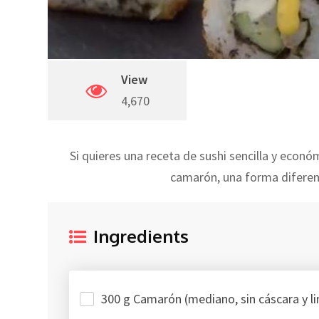
View
4,670
Si quieres una receta de sushi sencilla y econ
camarón, una forma diferent
Ingredients
300 g Camarón (mediano, sin cáscara y l