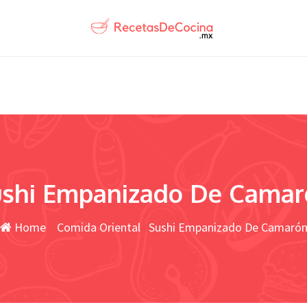
ushi Empanizado De Camar
Home
Comida Oriental
Sushi Empanizado De Camaró