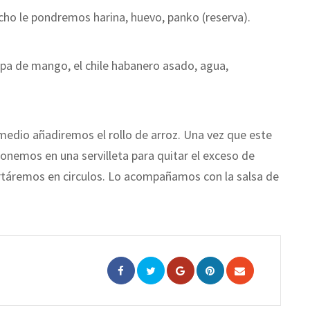
cho le pondremos harina, huevo, panko (reserva).
lpa de mango, el chile habanero asado, agua,
medio añadiremos el rollo de arroz. Una vez que este
ponemos en una servilleta para quitar el exceso de
ortáremos en circulos. Lo acompañamos con la salsa de
Google+
Pinterest
Share
via