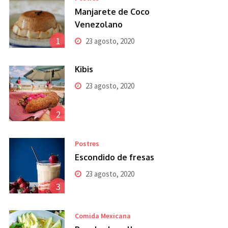
Manjarete de Coco
Venezolano
1
23 agosto, 2020
Kibis
23 agosto, 2020
2
Postres
Escondido de fresas
23 agosto, 2020
3
Comida Mexicana