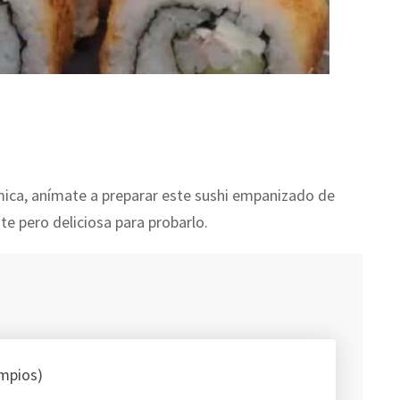
ómica, anímate a preparar este sushi empanizado de
e pero deliciosa para probarlo.
impios)