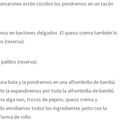
s camarones estén cocidos los pondremos en un tazón
inos en bastones delgados. El queso crema también lo
 (reserva).
alillos (reserva).
 una bola y la pondremos en una alfombrilla de bambú.
te la expandiremos por toda la alfombrilla de bambú
a alga nuri, trozos de pepino, queso crema y
 enrollamos todos los ingredientes junto con la
forma de rollo.