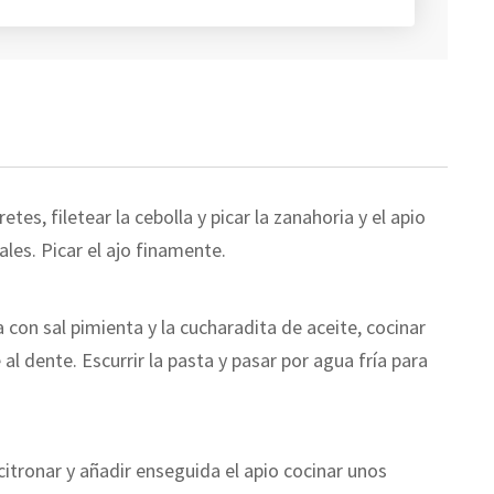
etes, filetear la cebolla y picar la zanahoria y el apio
les. Picar el ajo finamente.
a con sal pimienta y la cucharadita de aceite, cocinar
l dente. Escurrir la pasta y pasar por agua fría para
acitronar y añadir enseguida el apio cocinar unos