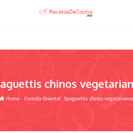
aguettis chinos vegetaria
Home
Comida Oriental
Spaguettis chinos vegetariano