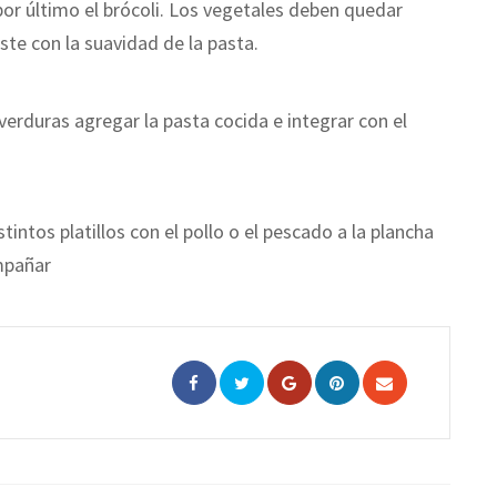
por último el brócoli. Los vegetales deben quedar
ste con la suavidad de la pasta.
verduras agregar la pasta cocida e integrar con el
tintos platillos con el pollo o el pescado a la plancha
mpañar
Google+
Pinterest
Share
via
Email