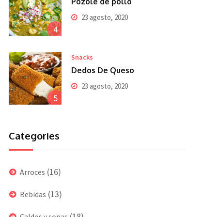
Pozole de pollo
23 agosto, 2020
4
Snacks
Dedos De Queso
23 agosto, 2020
5
Categories
(16)
Arroces
(13)
Bebidas
(18)
Caldos y sopas