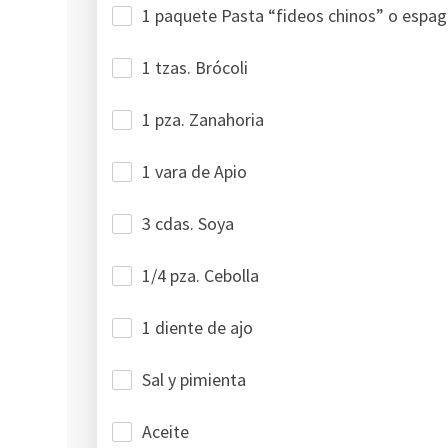
1 paquete Pasta “fideos chinos” o espagu
1 tzas. Brócoli
1 pza. Zanahoria
1 vara de Apio
3 cdas. Soya
1/4 pza. Cebolla
1 diente de ajo
Sal y pimienta
Aceite