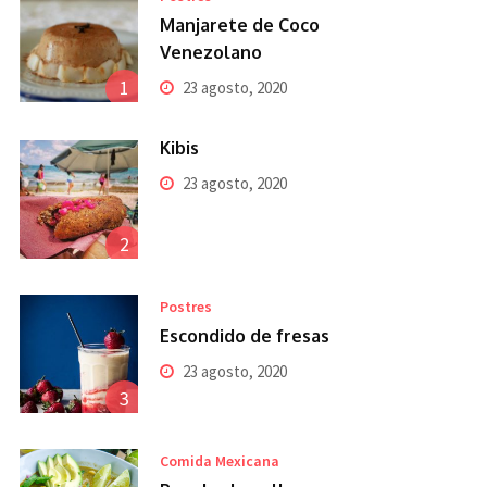
Manjarete de Coco
Venezolano
1
23 agosto, 2020
Kibis
23 agosto, 2020
2
Postres
Escondido de fresas
23 agosto, 2020
3
Comida Mexicana