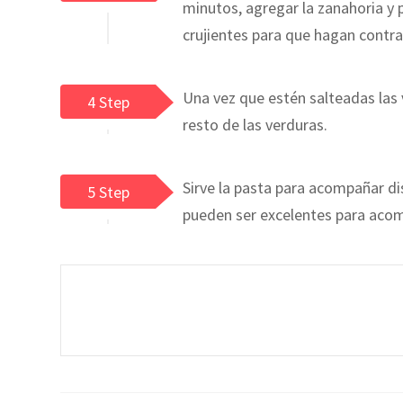
minutos, agregar la zanahoria y 
crujientes para que hagan contra
Una vez que estén salteadas las 
4 Step
resto de las verduras.
Sirve la pasta para acompañar dis
5 Step
pueden ser excelentes para aco