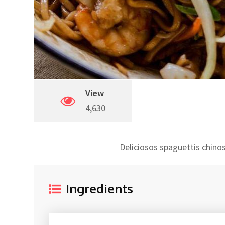
View
4,630
Deliciosos spaguettis chinos
Ingredients