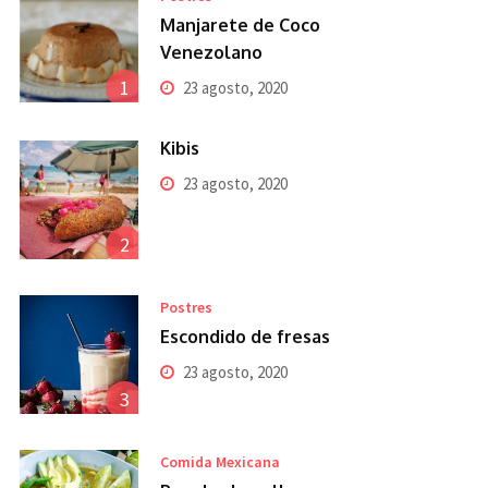
Manjarete de Coco
Venezolano
1
23 agosto, 2020
Kibis
23 agosto, 2020
2
Postres
Escondido de fresas
23 agosto, 2020
3
Comida Mexicana