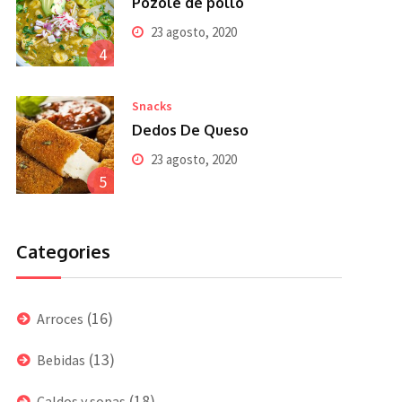
Pozole de pollo
23 agosto, 2020
4
Snacks
Dedos De Queso
23 agosto, 2020
5
Categories
(16)
Arroces
(13)
Bebidas
(18)
Caldos y sopas