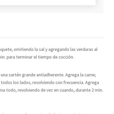
aquete, omitiendo la sal y agregando las verduras al
in. para terminar el tiempo de cocción.
n una sartén grande antiadherente. Agrega la carne;
todos los lados, revolviendo con frecuencia. Agrega
ocina todo, revolviendo de vez en cuando, durante 2 min.