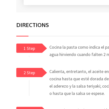
DIRECTIONS
Cocina la pasta como indica el p
1 Step
agua hirviendo cuando falten 2 m
Calienta, entretanto, el aceite e
2 Step
cocina hasta que esté dorada de 
el aderezo y la salsa teriyaki; c
o hasta que la salsa se espese.