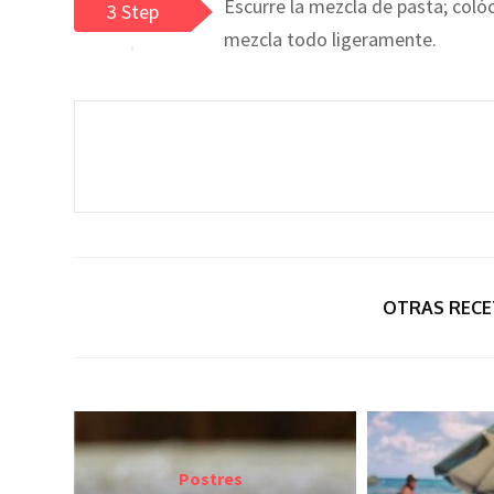
Escurre la mezcla de pasta; coló
3 Step
mezcla todo ligeramente.
OTRAS RECE